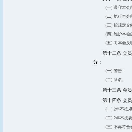
(一) 遵守本
(二) 执行本
(三) 按规定
(四) 维护本
(五) 向本会
第十二条 会
分：
(一) 警告；
(二) 除名。
第十三条 会
第十四条 会
(一) 2年不
(二) 2年不
(三) 不再符