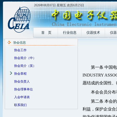
2026年08月07日 星期五 农历6月25日
首 页
行业信息
仪器技术
仪器
协会信息
协会工作
协会简介（中）
协会简介（英）
第一条 中国电子
协会章程
INDUSTRY A
协会负责人
愿结成的全国性、
协会理事单位
本会会员分布
入会申请表
第二条 本会
联系我们
利益，保护企业合
均为促进我国电子