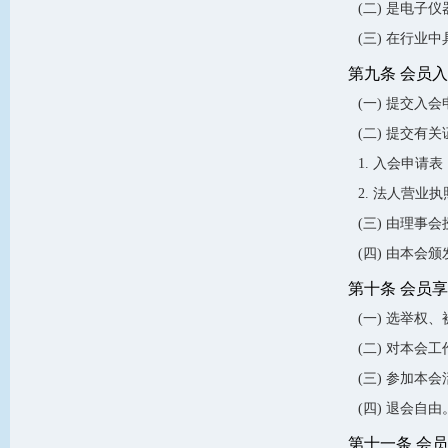
(二) 是电
(三) 在行业
第九条 会员
(一) 提交入
(二) 提交有
1. 入会申请表
2. 法人营业
(三) 由理事
(四) 由本会
第十条 会员
(一) 选举权
(二) 对本会
(三) 参加本
(四) 退会自由
第十一条 会