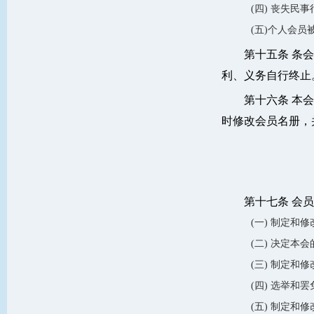
(四) 丧失民
(五)个人会员
第十五条 条
利、义务自行终止
第十六条 本
时修改会员名册，
第十七条 会
(一) 制定和
(二) 决定本
(三) 制定
(四) 选举和
(五) 制定和