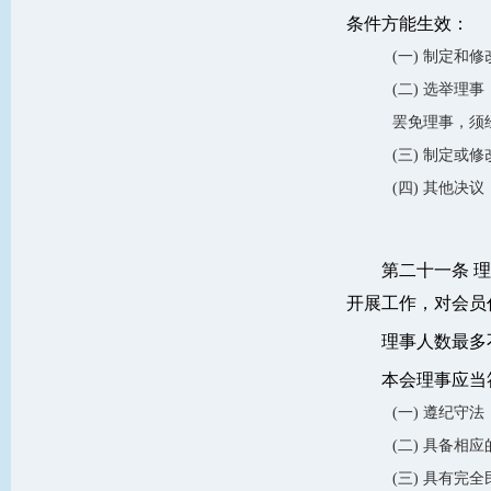
条件方能生效：
(一) 制定和
(二) 选举理
罢免理事，须
(三) 制定或
(四) 其他决
第二十一条 
开展工作，对会员
理事人数最多
本会理事应当
(一) 遵纪守
(二) 具备
(三) 具有完