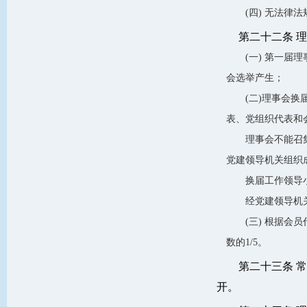
(四) 无法律
第二十二条 
(一) 第一
会选举产生；
(二)理事会
表、党组织代表和
理事会不能召
党建领导机关组织
换届工作领导
经党建领导机
(三) 根据
数的1/5。
第二十三条 
开。